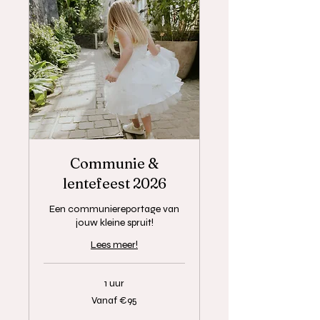
Communie &
lentefeest 2026
Een communiereportage van
jouw kleine spruit!
Lees meer!
1 uur
Vanaf
Vanaf €95
€95
euros