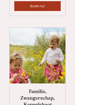
Boek nu!
Familie,
Zwangerschap,
Koppelshoot