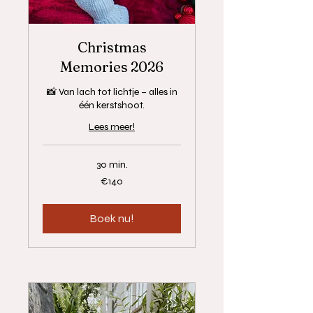
Christmas
Memories 2026
📸 Van lach tot lichtje – alles in
één kerstshoot.
Lees meer!
30 min.
€140
€140
euros
Boek nu!