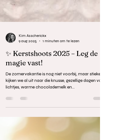
Kim Asscherickx
9 aug 2025
1 minuten om te lezen
✨ Kerstshoots 2025 – Leg de
magie vast!
De zomervakantie is nog niet voorbij, maar stiekem
kijken we al uit naar die knusse, gezellige dagen vol
lichtjes, warme chocolademelk en...