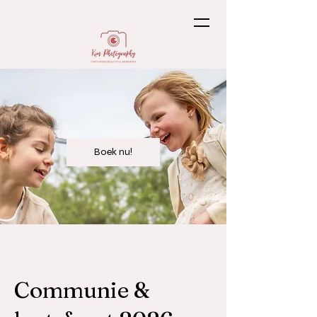
Boek nu!
Communie &