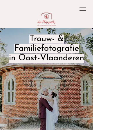
Trouw- &
Familiefotografie
in Oost-Vlaanderen