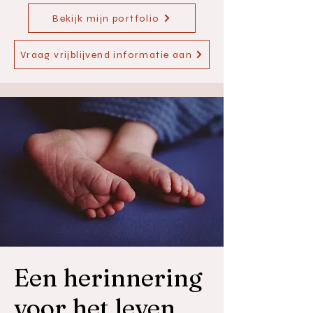
Bekijk mijn portfolio
Vraag vrijblijvend informatie aan
Een herinnering
voor het leven